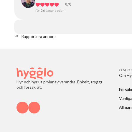
5
/5
för 26 dagar sedan
Rapportera annons
OM O
Om Hy
Hyr och hyr ut prylar av varandra. Enkelt, tryggt
och försäkrat.
Försäk
Vanliga
Allmänn