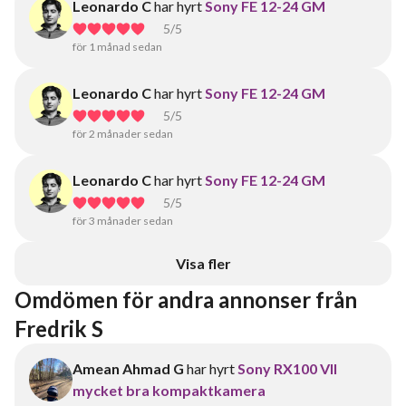
Leonardo C
har hyrt
Sony FE 12-24 GM
5
/5
för 1 månad sedan
Leonardo C
har hyrt
Sony FE 12-24 GM
5
/5
för 2 månader sedan
Leonardo C
har hyrt
Sony FE 12-24 GM
5
/5
för 3 månader sedan
Visa fler
Omdömen för andra annonser från 
Fredrik S
Amean Ahmad G
har hyrt
Sony RX100 VII
mycket bra kompaktkamera