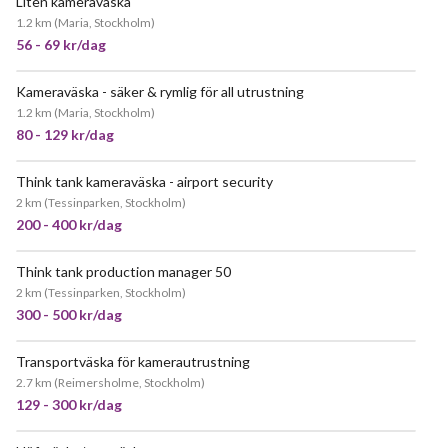
Liten kameraväska
1.2 km
(
Maria, Stockholm
)
56 - 69 kr/dag
Kameraväska - säker & rymlig för all utrustning
1.2 km
(
Maria, Stockholm
)
80 - 129 kr/dag
Think tank kameraväska - airport security
2 km
(
Tessinparken, Stockholm
)
200 - 400 kr/dag
Think tank production manager 50
2 km
(
Tessinparken, Stockholm
)
300 - 500 kr/dag
Transportväska för kamerautrustning
2.7 km
(
Reimersholme, Stockholm
)
129 - 300 kr/dag