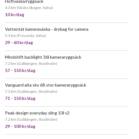
Höftväska/ryggsäck
4.3 km
(
Västra Skogen, Solna
)
10 kr/dag
Vattentät kameraväska - drybag for camera
5.3 km
(
Frösunda, Solna
)
29 - 60 kr/dag
Mindshift backlight 36l kameraryggsäck
7.2 km
(
Gubbängen, Stockholm
)
57 - 150 kr/dag
Vanguard alta sky 68 stor kameraryggsäck
7.2 km
(
Gubbängen, Stockholm
)
71 - 150 kr/dag
Peak design everyday sling 10l v2
7.2 km
(
Gubbängen, Stockholm
)
29 - 100 kr/dag