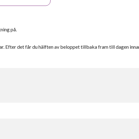
tning på.
r. Efter det får du hälften av beloppet tillbaka fram till dagen inna