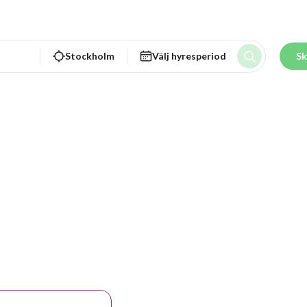
Stockholm
Välj hyresperiod
Sk