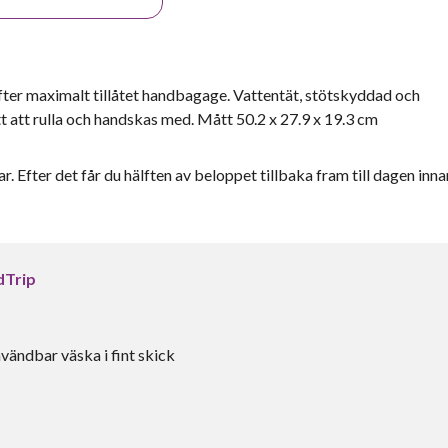
er maximalt tillåtet handbagage. Vattentät, stötskyddad och
 att rulla och handskas med. Mått 50.2 x 27.9 x 19.3 cm
r. Efter det får du hälften av beloppet tillbaka fram till dagen inna
dTrip
vändbar väska i fint skick