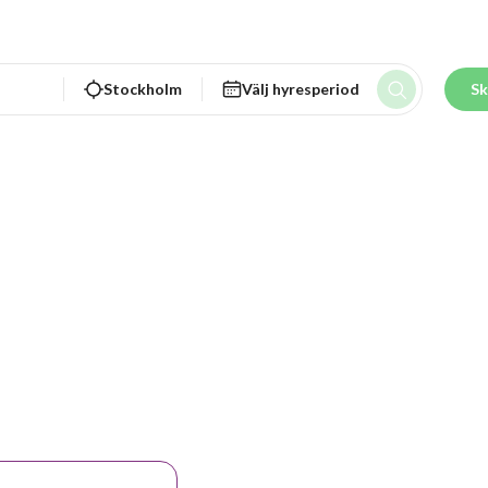
Stockholm
Välj hyresperiod
Sk