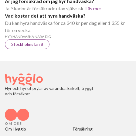
Är jag försäkrad om jag hyr handväska?
Ja. Skador är försäkrade utan självrisk.
Läs mer
Vad kostar det att hyra handväska?
Du kan hyra handväska för ca 340 kr per dag eller 1 355 kr
för en vecka.
HYR HANDVÄSKA NÄRA DIG
Stockholms län 8
Hyr och hyr ut prylar av varandra. Enkelt, tryggt
och försäkrat.
OM OSS
Om Hygglo
Försäkring