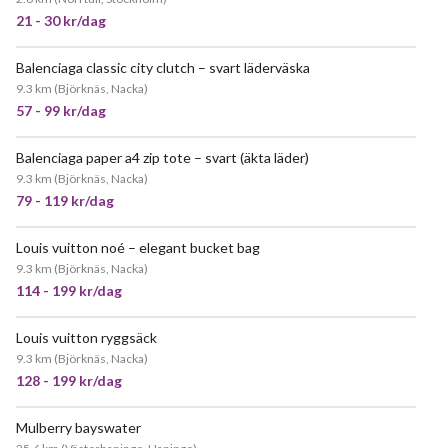
21 - 30 kr/dag
Balenciaga classic city clutch – svart läderväska
9.3 km
(
Björknäs, Nacka
)
57 - 99 kr/dag
Balenciaga paper a4 zip tote – svart (äkta läder)
9.3 km
(
Björknäs, Nacka
)
79 - 119 kr/dag
Louis vuitton noé – elegant bucket bag
9.3 km
(
Björknäs, Nacka
)
114 - 199 kr/dag
Louis vuitton ryggsäck
9.3 km
(
Björknäs, Nacka
)
128 - 199 kr/dag
Mulberry bayswater