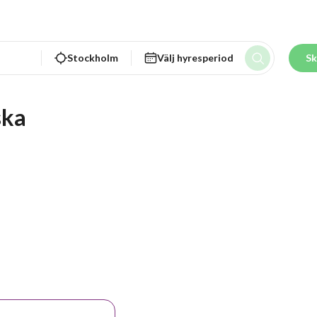
Stockholm
Välj hyresperiod
Sk
ka 