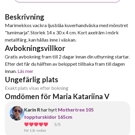
Beskrivning
Marimekkos vackra ljusblåa kuverhandväska med mönstret
"lumimarja". Storlek 14 x 30 x 4 cm. Kort axelräm i mörk
metallfärg, kan hållas inne i väskan.
Avbokningsvillkor
Gratis avbokning fram till 2 dagar innan din uthyrning startar.
Efter det får du hälften av beloppet tillbaka fram till dagen
innan.
Läs mer
Ungefärlig plats
Exakt plats visas efter bokning
Omdömen för Maria Katariina V
Karin R
har hyrt
Mothertree 105
toppturskidor 165cm
5
/5
för 1 år sedan