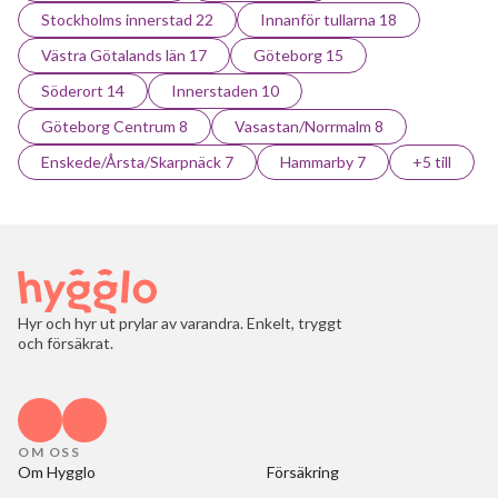
Stockholms innerstad 22
Innanför tullarna 18
Västra Götalands län 17
Göteborg 15
Söderort 14
Innerstaden 10
Göteborg Centrum 8
Vasastan/Norrmalm 8
Enskede/Årsta/Skarpnäck 7
Hammarby 7
+5 till
Hyr och hyr ut prylar av varandra. Enkelt, tryggt
och försäkrat.
OM OSS
Om Hygglo
Försäkring