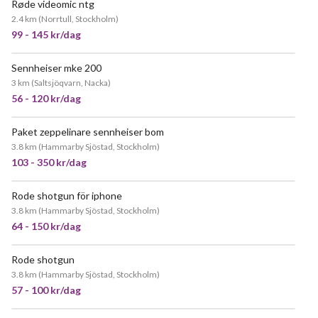
Røde videomic ntg
2.4 km
(
Norrtull, Stockholm
)
99 - 145 kr/dag
Sennheiser mke 200
3 km
(
Saltsjöqvarn, Nacka
)
56 - 120 kr/dag
Paket zeppelinare sennheiser bom
POPULÄR
3.8 km
(
Hammarby Sjöstad, Stockholm
)
103 - 350 kr/dag
Rode shotgun för iphone
3.8 km
(
Hammarby Sjöstad, Stockholm
)
64 - 150 kr/dag
Rode shotgun
POPULÄR
3.8 km
(
Hammarby Sjöstad, Stockholm
)
57 - 100 kr/dag