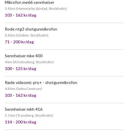
Mikrofon me66 sennheiser
JÄTTEPOPULÄR
3.8 km
(
Hammarby Sjöstad, Stockholm
)
103 - 162 kr/dag
Rode ntg3 shotgunmikrofon
POPULÄR
3.8 km
(
Globen, Stockholm
)
71 - 200 kr/dag
Sennheiser mke 400
4 km
(
Kristineberg, Stockholm
)
100 - 125 kr/dag
Røde videomic pro+ - shotgunmikrofon
4.8 km
(
Solna Centrum
)
103 - 162 kr/dag
Sennheiser mkh 416
5.1 km
(
Traneberg, Stockholm
)
114 - 200 kr/dag