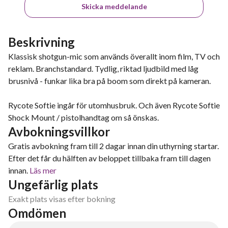
Skicka meddelande
Beskrivning
Klassisk shotgun-mic som används överallt inom film, TV och
reklam. Branchstandard. Tydlig, riktad ljudbild med låg
brusnivå - funkar lika bra på boom som direkt på kameran.
Rycote Softie ingår för utomhusbruk. Och även Rycote Softie
Shock Mount / pistolhandtag om så önskas.
Avbokningsvillkor
Gratis avbokning fram till 2 dagar innan din uthyrning startar.
Efter det får du hälften av beloppet tillbaka fram till dagen
innan.
Läs mer
Ungefärlig plats
Exakt plats visas efter bokning
Omdömen