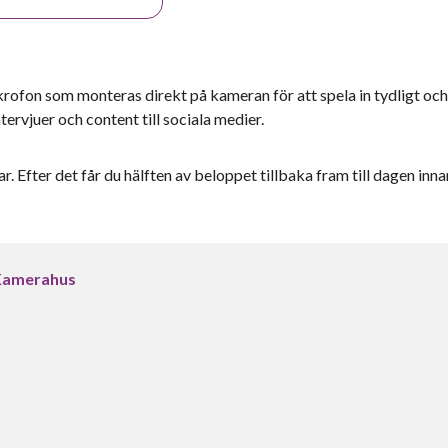
fon som monteras direkt på kameran för att spela in tydligt och
tervjuer och content till sociala medier.
r. Efter det får du hälften av beloppet tillbaka fram till dagen inna
 Kamerahus