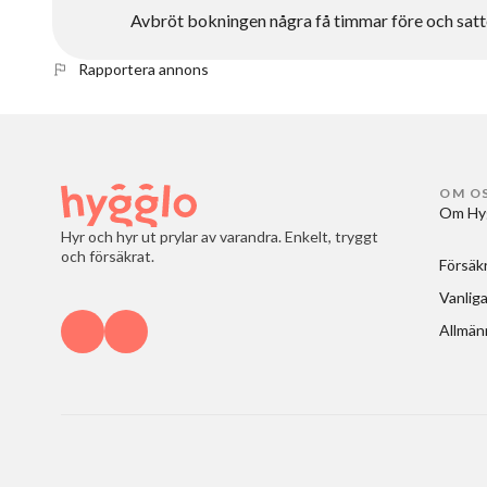
Avbröt bokningen några få timmar före och satte 
Rapportera annons
OM O
Om Hy
Hyr och hyr ut prylar av varandra. Enkelt, tryggt
och försäkrat.
Försäk
Vanliga
Allmänn