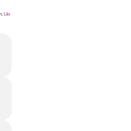
n.
Läs