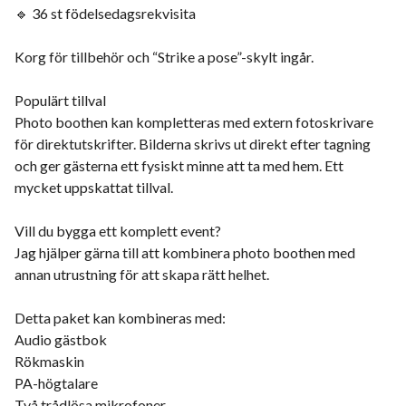
🔹 36 st födelsedagsrekvisita
Korg för tillbehör och “Strike a pose”-skylt ingår.
Populärt tillval
Photo boothen kan kompletteras med extern fotoskrivare
för direktutskrifter. Bilderna skrivs ut direkt efter tagning
och ger gästerna ett fysiskt minne att ta med hem. Ett
mycket uppskattat tillval.
Vill du bygga ett komplett event?
Jag hjälper gärna till att kombinera photo boothen med
annan utrustning för att skapa rätt helhet.
Detta paket kan kombineras med:
Audio gästbok
Rökmaskin
PA-högtalare
Två trådlösa mikrofoner