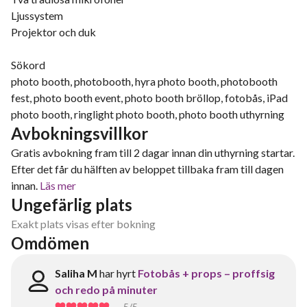
Ljussystem
Projektor och duk
Sökord
photo booth, photobooth, hyra photo booth, photobooth
fest, photo booth event, photo booth bröllop, fotobås, iPad
photo booth, ringlight photo booth, photo booth uthyrning
Avbokningsvillkor
Gratis avbokning fram till 2 dagar innan din uthyrning startar.
Efter det får du hälften av beloppet tillbaka fram till dagen
innan.
Läs mer
Ungefärlig plats
Exakt plats visas efter bokning
Omdömen
Saliha M
har hyrt
Fotobås + props – proffsig
och redo på minuter
5
/5