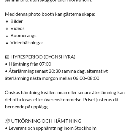
Med denna photo booth kan gästerna skapa:
🔹 Bilder
🔹 Videos
🔹 Boomerangs
🔹 Videohälsningar
📅 HYRESPERIOD (DYGNSHYRA)
• Hämtning från 07:00
• Återlämning senast 20:30 samma dag, alternativt
återlämning nästa morgon mellan 06:00–08:00
Önskas hämtning kvällen innan eller senare återlämning kan
det ofta lösas efter överenskommelse. Priset justeras då
beroende på upplägg.
📦 UTKÖRNING OCH HÄMTNING
• Leverans och upphämtning inom Stockholm