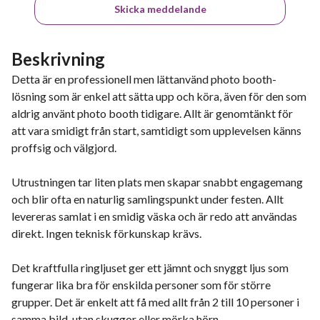
Skicka meddelande
Beskrivning
Detta är en professionell men lättanvänd photo booth-
lösning som är enkel att sätta upp och köra, även för den som
aldrig använt photo booth tidigare. Allt är genomtänkt för
att vara smidigt från start, samtidigt som upplevelsen känns
proffsig och välgjord.
Utrustningen tar liten plats men skapar snabbt engagemang
och blir ofta en naturlig samlingspunkt under festen. Allt
levereras samlat i en smidig väska och är redo att användas
direkt. Ingen teknisk förkunskap krävs.
Det kraftfulla ringljuset ger ett jämnt och snyggt ljus som
fungerar lika bra för enskilda personer som för större
grupper. Det är enkelt att få med allt från 2 till 10 personer i
samma bild, utan skuggor eller mörka hörn.