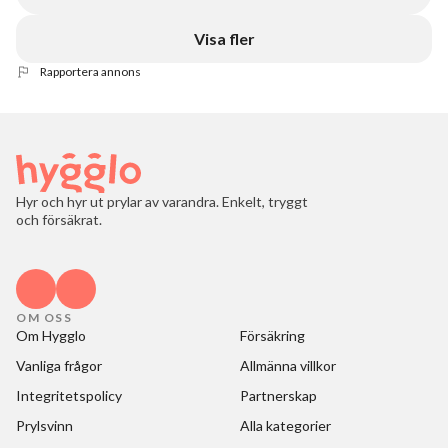
Visa fler
Rapportera annons
Hyr och hyr ut prylar av varandra. Enkelt, tryggt
och försäkrat.
OM OSS
Om Hygglo
Försäkring
Vanliga frågor
Allmänna villkor
Integritetspolicy
Partnerskap
Prylsvinn
Alla kategorier