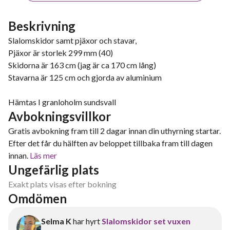
Beskrivning
Slalomskidor samt pjäxor och stavar,
Pjäxor är storlek 299 mm (40)
Skidorna är 163 cm (jag är ca 170 cm lång)
Stavarna är 125 cm och gjorda av aluminium
Hämtas I granloholm sundsvall
Avbokningsvillkor
Gratis avbokning fram till 2 dagar innan din uthyrning startar.
Efter det får du hälften av beloppet tillbaka fram till dagen
innan.
Läs mer
Ungefärlig plats
Exakt plats visas efter bokning
Omdömen
Selma K
har hyrt
Slalomskidor set vuxen