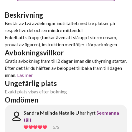
Beskrivning
Består av två avdelningar inuti tältet med tre platser på
respektive del och en mindre mittendel
Enkelt att slå upp (funkar även att slå upp i storm ensam,
provat av ägaren), instruktion medföljer i förpackningen.
Avbokningsvillkor
Gratis avbokning fram till 2 dagar innan din uthyrning startar.
Efter det får du hälften av beloppet tillbaka fram till dagen
innan.
Läs mer
Ungefärlig plats
Exakt plats visas efter bokning
Omdömen
Sandra Melinda Natalie U
har hyrt
Sexmanna
tält
5
/5