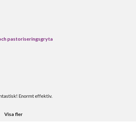
ch pastoriseringsgryta
antastisk! Enormt effektiv.
Visa fler