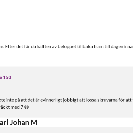
r. Efter det får du hälften av beloppet tillbaka fram till dagen inna
e 150
e inte på att det är evinnerligt jobbigt att lossa skruvarna för att 
räckt med 7 😅
arl Johan M