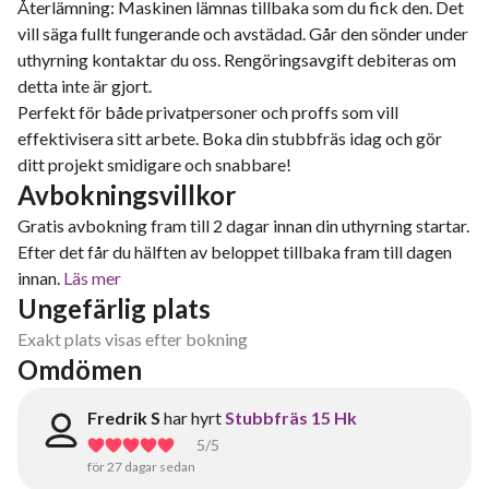
Återlämning: Maskinen lämnas tillbaka som du fick den. Det
vill säga fullt fungerande och avstädad. Går den sönder under
uthyrning kontaktar du oss. Rengöringsavgift debiteras om
detta inte är gjort.
Perfekt för både privatpersoner och proffs som vill
effektivisera sitt arbete. Boka din stubbfräs idag och gör
ditt projekt smidigare och snabbare!
Avbokningsvillkor
Gratis avbokning fram till 2 dagar innan din uthyrning startar.
Efter det får du hälften av beloppet tillbaka fram till dagen
innan.
Läs mer
Ungefärlig plats
Exakt plats visas efter bokning
Omdömen
Fredrik S
har hyrt
Stubbfräs 15 Hk
5
/5
för 27 dagar sedan