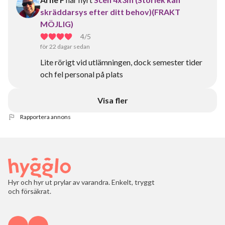
skräddarsys efter ditt behov)(FRAKT
MÖJLIG)
4
/5
för 22 dagar sedan
Lite rörigt vid utlämningen, dock semester tider
och fel personal på plats
Visa fler
Rapportera annons
Hyr och hyr ut prylar av varandra. Enkelt, tryggt
och försäkrat.