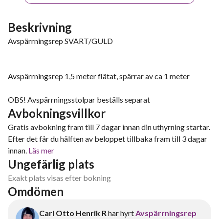
Beskrivning
Avspärrningsrep SVART/GULD
Avspärrningsrep 1,5 meter flätat, spärrar av ca 1 meter
OBS! Avspärrningsstolpar beställs separat
Avbokningsvillkor
Gratis avbokning fram till 7 dagar innan din uthyrning startar.
Efter det får du hälften av beloppet tillbaka fram till 3 dagar
innan.
Läs mer
Ungefärlig plats
Exakt plats visas efter bokning
Omdömen
Carl Otto Henrik R
har hyrt
Avspärrningsrep