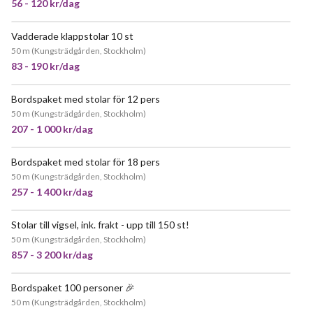
56 - 120 kr/dag
Vadderade klappstolar 10 st
JÄTTEPOPULÄR
50 m
(
Kungsträdgården, Stockholm
)
83 - 190 kr/dag
Bordspaket med stolar för 12 pers
POPULÄR
50 m
(
Kungsträdgården, Stockholm
)
207 - 1 000 kr/dag
Bordspaket med stolar för 18 pers
POPULÄR
50 m
(
Kungsträdgården, Stockholm
)
257 - 1 400 kr/dag
Stolar till vigsel, ink. frakt - upp till 150 st!
POPULÄR
50 m
(
Kungsträdgården, Stockholm
)
857 - 3 200 kr/dag
Bordspaket 100 personer 🎉
POPULÄR
50 m
(
Kungsträdgården, Stockholm
)