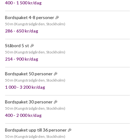
400 - 1 500 kr/dag
Bordspaket 4-8 personer 🎉
POPULÄR
50 m
(
Kungsträdgården, Stockholm
)
286 - 650 kr/dag
Ståbord 5 st 🎉
JÄTTEPOPULÄR
50 m
(
Kungsträdgården, Stockholm
)
214 - 900 kr/dag
Bordspaket 50 personer 🎉
JÄTTEPOPULÄR
50 m
(
Kungsträdgården, Stockholm
)
1 000 - 3 200 kr/dag
Bordspaket 30 personer 🎉
JÄTTEPOPULÄR
50 m
(
Kungsträdgården, Stockholm
)
400 - 2 000 kr/dag
Bordspaket upp till 36 personer 🎉
JÄTTEPOPULÄR
50 m
(
Kungsträdgården, Stockholm
)