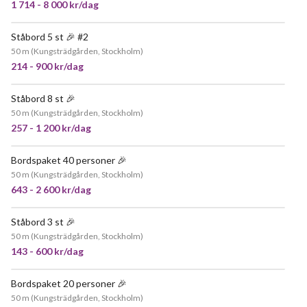
1 714 - 8 000 kr/dag
Ståbord 5 st 🎉 #2
JÄTTEPOPULÄR
50 m
(
Kungsträdgården, Stockholm
)
214 - 900 kr/dag
Ståbord 8 st 🎉
JÄTTEPOPULÄR
50 m
(
Kungsträdgården, Stockholm
)
257 - 1 200 kr/dag
Bordspaket 40 personer 🎉
JÄTTEPOPULÄR
50 m
(
Kungsträdgården, Stockholm
)
643 - 2 600 kr/dag
Ståbord 3 st 🎉
JÄTTEPOPULÄR
50 m
(
Kungsträdgården, Stockholm
)
143 - 600 kr/dag
Bordspaket 20 personer 🎉
JÄTTEPOPULÄR
50 m
(
Kungsträdgården, Stockholm
)