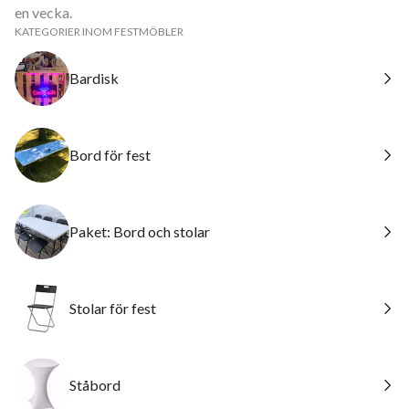
en vecka.
KATEGORIER INOM FESTMÖBLER
Bardisk
Bord för fest
Paket: Bord och stolar
Stolar för fest
Ståbord