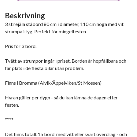
Beskrivning
3 st rejäla ståbord 80 cm i diameter, 110 cm höga med vit
strumpa i tyg. Perfekt för mingelfesten.
Pris för 3 bord.
Tvätt av strumpor ingår i priset. Borden är hopfällbara och
får plats i de flesta bilar utan problem.
Finns i Bromma (Alvik/Äppelviken/St Mossen)
Hyran gäller per dygn - så du kan lämna de dagen efter
festen.
****
Det finns totalt 15 bord, med vitt eller svart överdrag - och