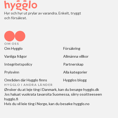
Hyr och hyr ut prylar av varandra. Enkelt, tryggt
och försäkrat.
OM OSS
Om Hygglo
Försäkring
Vanliga frågor
Allmänna villkor
Integritetspolicy
Partnerskap
Prylsvinn
Alla kategorier
Områden där Hygglo finns
Hygglos blogg
HYGGLO I ANDRA LÄNDER
Ønsker du at
leje ting i Danmark
, kan du besøge
hygglo.dk
Jos haluat
vuokrata tavaroita Suomessa
, siirry osoitteeseen
hygglo.fi
Hvis du vil
leie ting i Norge
, kan du besøke
hygglo.no