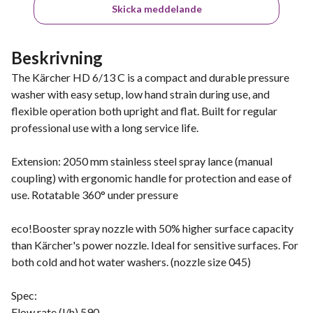
Skicka meddelande
Beskrivning
The Kärcher HD 6/13 C is a compact and durable pressure
washer with easy setup, low hand strain during use, and
flexible operation both upright and flat. Built for regular
professional use with a long service life.
Extension: 2050 mm stainless steel spray lance (manual
coupling) with ergonomic handle for protection and ease of
use. Rotatable 360° under pressure
eco!Booster spray nozzle with 50% higher surface capacity
than Kärcher's power nozzle. Ideal for sensitive surfaces. For
both cold and hot water washers. (nozzle size 045)
Spec:
Flow rate (l/h) 590