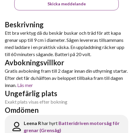
Skicka meddelande
Beskrivning
Ett bra verktyg då du beskär buskar och träd för att kapa
grenar upp till 9 cm i diameter. Sågen levereras tillsammans
med laddare i en praktisk väska. En uppladdning räcker upp
till 60 minuters sågande. Batteri på 20 volt.
Avbokningsvillkor
Gratis avbokning fram till 2 dagar innan din uthyrning startar.
Efter det får du hälften av beloppet tillbaka fram till dagen
innan.
Läs mer
Ungefärlig plats
Exakt plats visas efter bokning
Omdömen
Leena R
har hyrt
Batteridriven motorsåg för
grenar (Grensåg)