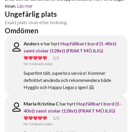
innan.
Läs mer
Ungefärlig plats
Exakt plats visas efter bokning
Omdömen
Anders v
har hyrt
Hopfällbart bord (1-40st)
samt stolar (128st) (FRAKT MÖJLIG)
5
/5
för 1 månad sedan
Superfint tält, superbra service! Kommer
definitivt använda och rekommendera både
Hygglo och Happy Legacy igen! 🤗
Maria Kristina C
har hyrt
Hopfällbart bord (1-
40st) samt stolar (128st) (FRAKT MÖJLIG)
5
/5
för 1 månad sedan