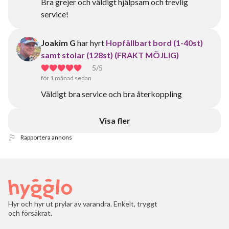
Bra grejer och väldigt hjälpsam och trevlig
service!
Joakim G
har hyrt
Hopfällbart bord (1-40st)
samt stolar (128st) (FRAKT MÖJLIG)
5
/5
för 1 månad sedan
Väldigt bra service och bra återkoppling
Visa fler
Rapportera annons
Hyr och hyr ut prylar av varandra. Enkelt, tryggt
och försäkrat.