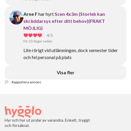
Arne F
har hyrt
Scen 4x3m (Storlek kan
skräddarsys efter ditt behov)(FRAKT
MÖJLIG)
4
/5
för 23 dagar sedan
Lite rörigt vid utlämningen, dock semester tider
och fel personal på plats
Visa fler
Rapportera annons
Hyr och hyr ut prylar av varandra. Enkelt, tryggt
och försäkrat.