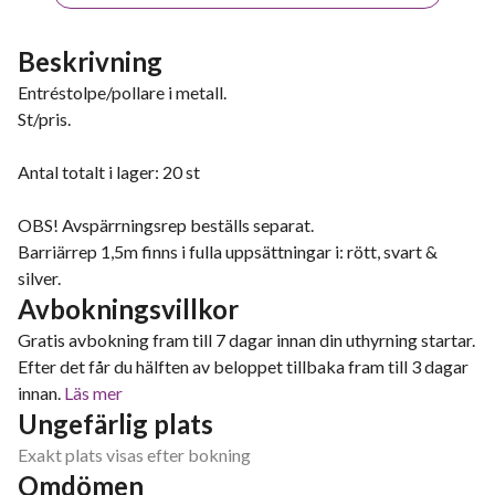
Beskrivning
Entréstolpe/pollare i metall.
St/pris.
Antal totalt i lager: 20 st
OBS! Avspärrningsrep beställs separat.
Barriärrep 1,5m finns i fulla uppsättningar i: rött, svart &
silver.
Avbokningsvillkor
Gratis avbokning fram till 7 dagar innan din uthyrning startar.
Efter det får du hälften av beloppet tillbaka fram till 3 dagar
innan.
Läs mer
Ungefärlig plats
Exakt plats visas efter bokning
Omdömen