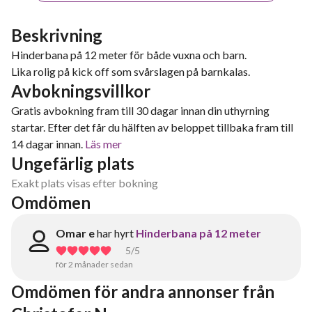
Beskrivning
Hinderbana på 12 meter för både vuxna och barn.
Lika rolig på kick off som svårslagen på barnkalas.
Avbokningsvillkor
Gratis avbokning fram till 30 dagar innan din uthyrning
startar. Efter det får du hälften av beloppet tillbaka fram till
14 dagar innan.
Läs mer
Ungefärlig plats
Exakt plats visas efter bokning
Omdömen
Omar e
har hyrt
Hinderbana på 12 meter
5
/5
för 2 månader sedan
Omdömen för andra annonser från 