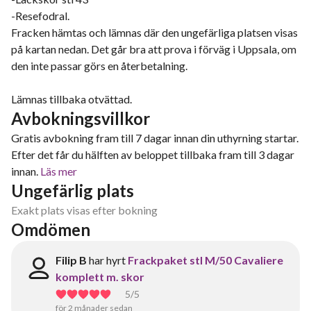
-Resefodral.
Fracken hämtas och lämnas där den ungefärliga platsen visas
på kartan nedan. Det går bra att prova i förväg i Uppsala, om
den inte passar görs en återbetalning.
Lämnas tillbaka otvättad.
Avbokningsvillkor
Gratis avbokning fram till 7 dagar innan din uthyrning startar.
Efter det får du hälften av beloppet tillbaka fram till 3 dagar
innan.
Läs mer
Ungefärlig plats
Exakt plats visas efter bokning
Omdömen
Filip B
har hyrt
Frackpaket stl M/50 Cavaliere
komplett m. skor
5
/5
för 2 månader sedan