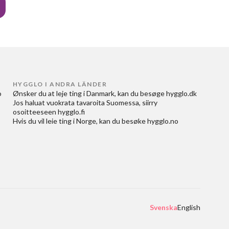
HYGGLO I ANDRA LÄNDER
 
Ønsker du at
leje ting i Danmark
, kan du besøge
hygglo.dk
Jos haluat
vuokrata tavaroita Suomessa
, siirry
osoitteeseen
hygglo.fi
Hvis du vil
leie ting i Norge
, kan du besøke
hygglo.no
Svenska
English