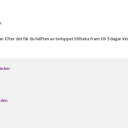
.
r. Efter det får du hälften av beloppet tillbaka fram till 3 dagar inn
/3x6m
3x6m