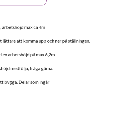
m, arbetshöjd max ca 4m
 lättare att komma upp och ner på ställningen.
d en arbetshöjd på max 6,2m.
shöjd medfölja, fråga gärna.
t bygga. Delar som ingår: