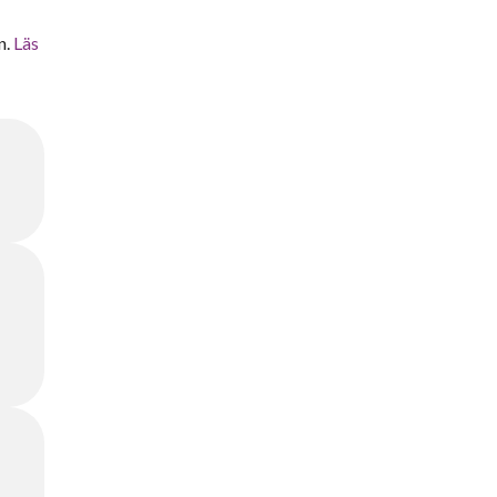
n.
Läs