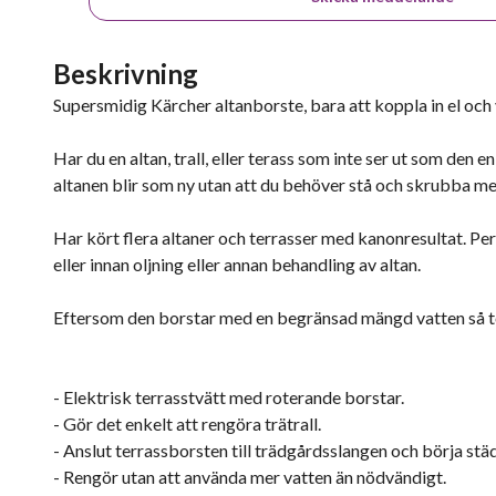
Beskrivning
Supersmidig Kärcher altanborste, bara att koppla in el och
Har du en altan, trall, eller terass som inte ser ut som den
altanen blir som ny utan att du behöver stå och skrubba me
Har kört flera altaner och terrasser med kanonresultat. Perf
eller innan oljning eller annan behandling av altan.
Eftersom den borstar med en begränsad mängd vatten så tor
- Elektrisk terrasstvätt med roterande borstar.
- Gör det enkelt att rengöra trätrall.
- Anslut terrassborsten till trädgårdsslangen och börja stä
- Rengör utan att använda mer vatten än nödvändigt.