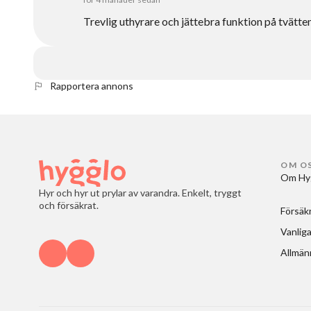
Trevlig uthyrare och jättebra funktion på tvätte
Rapportera annons
OM O
Om Hy
Hyr och hyr ut prylar av varandra. Enkelt, tryggt
och försäkrat.
Försäk
Vanliga
Allmänn