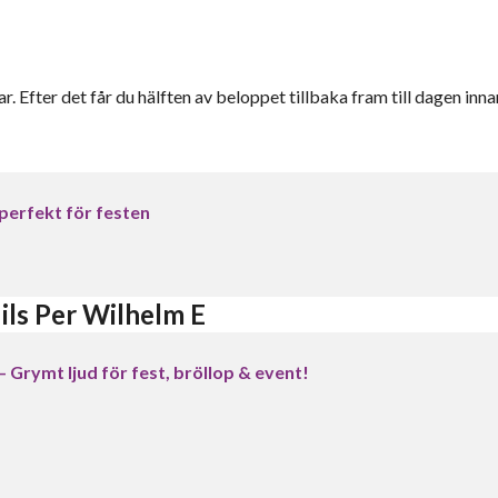
r. Efter det får du hälften av beloppet tillbaka fram till dagen inna
perfekt för festen
ls Per Wilhelm E
 Grymt ljud för fest, bröllop & event!