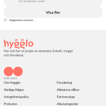
för 4 månader sedan
Visa fler
Rapportera annons
Hyr och hyr ut prylar av varandra. Enkelt, tryggt
och försäkrat.
OM OSS
Om Hygglo
Försäkring
Vanliga frågor
Allmänna villkor
Integritetspolicy
Partnerskap
Prylsvinn
Alla kategorier