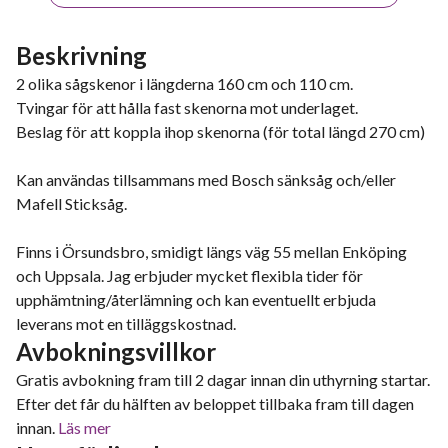
Beskrivning
2 olika sågskenor i längderna 160 cm och 110 cm.
Tvingar för att hålla fast skenorna mot underlaget.
Beslag för att koppla ihop skenorna (för total längd 270 cm)
Kan användas tillsammans med Bosch sänksåg och/eller
Mafell Sticksåg.
Finns i Örsundsbro, smidigt längs väg 55 mellan Enköping
och Uppsala. Jag erbjuder mycket flexibla tider för
upphämtning/återlämning och kan eventuellt erbjuda
leverans mot en tilläggskostnad.
Avbokningsvillkor
Gratis avbokning fram till 2 dagar innan din uthyrning startar.
Efter det får du hälften av beloppet tillbaka fram till dagen
innan.
Läs mer