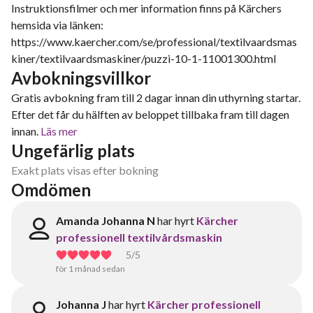
Instruktionsfilmer och mer information finns på Kärchers
hemsida via länken:
https://www.kaercher.com/se/professional/textilvaardsmas
kiner/textilvaardsmaskiner/puzzi-10-1-11001300.html
Avbokningsvillkor
Gratis avbokning fram till 2 dagar innan din uthyrning startar.
Efter det får du hälften av beloppet tillbaka fram till dagen
innan.
Läs mer
Ungefärlig plats
Exakt plats visas efter bokning
Omdömen
Amanda Johanna N
har hyrt
Kärcher
professionell textilvårdsmaskin
5
/5
för 1 månad sedan
Johanna J
har hyrt
Kärcher professionell