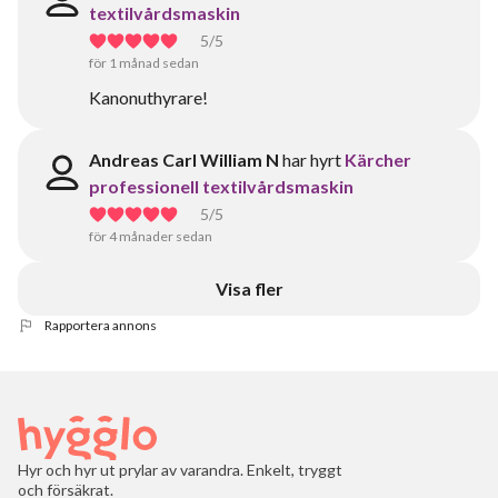
textilvårdsmaskin
5
/5
för 1 månad sedan
Kanonuthyrare!
Andreas Carl William N
har hyrt
Kärcher
professionell textilvårdsmaskin
5
/5
för 4 månader sedan
Visa fler
Rapportera annons
Hyr och hyr ut prylar av varandra. Enkelt, tryggt
och försäkrat.