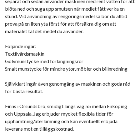
separat och sedan använder maskinen med rent vatten för att
blöta ned och suga upp smutsen när medlet fått verka en
stund. Vid användning av rengöringsmedel så bör du alltid
prova på en liten yta först för att försäkra dig om att
materialet tål det medel du använder.
Följande ingår:
Textilvårdsmaskin
Golvmunstycke med förlängningsrör
Smalt munstycke för mindre ytor, möbler och bilinredning
Självklart ingår även genomgång av maskinen och goda råd
för bästa resultat.
Finns i Örsundsbro, smidigt längs väg 55 mellan Enköping
och Uppsala. Jag erbjuder mycket flexibla tider för
upphämtning/återlämning och kan eventuellt erbjuda
leverans mot en tilläggskostnad.