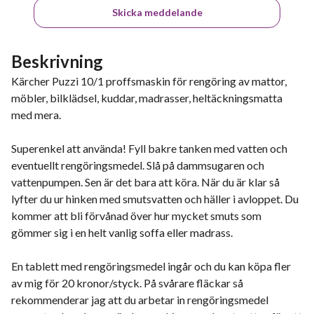
Skicka meddelande
Beskrivning
Kärcher Puzzi 10/1 proffsmaskin för rengöring av mattor,
möbler, bilklädsel, kuddar, madrasser, heltäckningsmatta
med mera.
Superenkel att använda! Fyll bakre tanken med vatten och
eventuellt rengöringsmedel. Slå på dammsugaren och
vattenpumpen. Sen är det bara att köra. När du är klar så
lyfter du ur hinken med smutsvatten och häller i avloppet. Du
kommer att bli förvånad över hur mycket smuts som
gömmer sig i en helt vanlig soffa eller madrass.
En tablett med rengöringsmedel ingår och du kan köpa fler
av mig för 20 kronor/styck. På svårare fläckar så
rekommenderar jag att du arbetar in rengöringsmedel