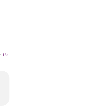
n.
Läs