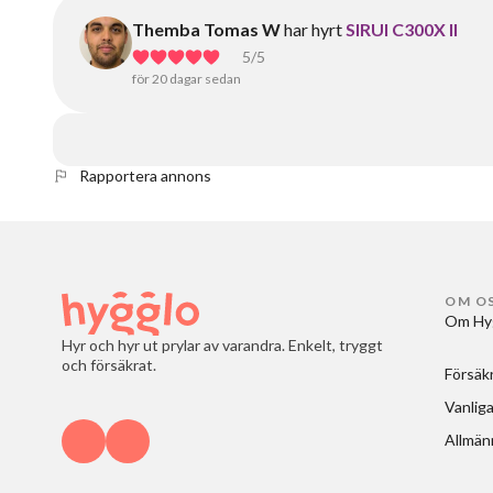
Themba Tomas W
har hyrt
SIRUI C300X II
5
/5
för 20 dagar sedan
Rapportera annons
OM O
Om Hy
Hyr och hyr ut prylar av varandra. Enkelt, tryggt
och försäkrat.
Försäk
Vanliga
Allmänn