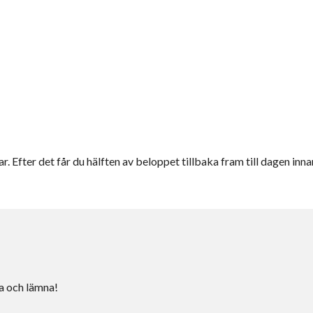
r. Efter det får du hälften av beloppet tillbaka fram till dagen inna
ta och lämna!