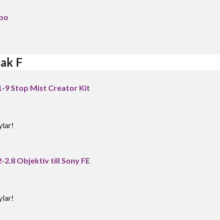
mbo
ak F
-9 Stop Mist Creator Kit
lar!
.8 Objektiv till Sony FE
lar!