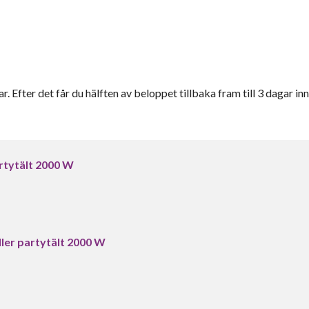
r. Efter det får du hälften av beloppet tillbaka fram till 3 dagar inn
artytält 2000 W
ller partytält 2000 W