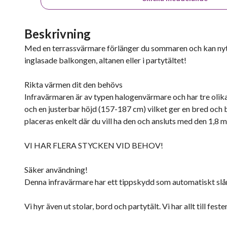
Beskrivning
Med en terrassvärmare förlänger du sommaren och kan nyttja
inglasade balkongen, altanen eller i partytältet!
Rikta värmen dit den behövs
Infravärmaren är av typen halogenvärmare och har tre olik
och en justerbar höjd (157-187 cm) vilket ger en bred och
placeras enkelt där du vill ha den och ansluts med den 1,8 
VI HAR FLERA STYCKEN VID BEHOV!
Säker användning!
Denna infravärmare har ett tippskydd som automatiskt slår
Vi hyr även ut stolar, bord och partytält. Vi har allt till fest