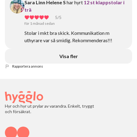
Sara Linn Helene S
har hyrt
12 st klappstolar i
trä
5
/5
för 1 månad sedan
Stolar i mkt bra skick. Kommunikation m
uthyrare var så smidig. Rekommenderas!!!
Visa fler
Rapportera annons
Hyr och hyr ut prylar av varandra. Enkelt, tryggt
och försäkrat.