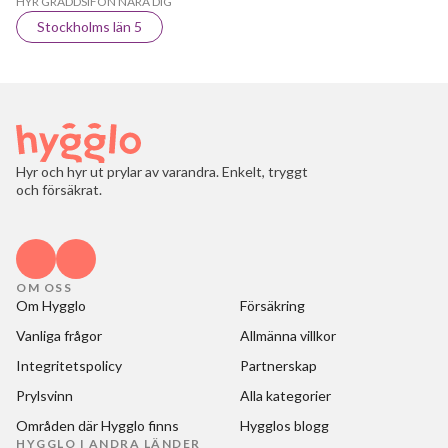
HYR GRÄDDSIFON NÄRA DIG
Stockholms län 5
Hyr och hyr ut prylar av varandra. Enkelt, tryggt
och försäkrat.
OM OSS
Om Hygglo
Försäkring
Vanliga frågor
Allmänna villkor
Integritetspolicy
Partnerskap
Prylsvinn
Alla kategorier
Områden där Hygglo finns
Hygglos blogg
HYGGLO I ANDRA LÄNDER