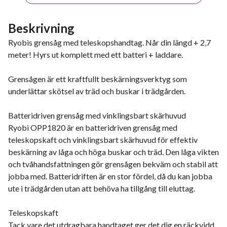
Beskrivning
Ryobis grensåg med teleskopshandtag. Når din längd + 2,7
meter! Hyrs ut komplett med ett batteri + laddare.
Grensågen är ett kraftfullt beskärningsverktyg som
underlättar skötsel av träd och buskar i trädgården.
Batteridriven grensåg med vinklingsbart skärhuvud
Ryobi OPP1820 är en batteridriven grensåg med
teleskopskaft och vinklingsbart skärhuvud för effektiv
beskärning av låga och höga buskar och träd. Den låga vikten
och tvåhandsfattningen gör grensågen bekväm och stabil att
jobba med. Batteridriften är en stor fördel, då du kan jobba
ute i trädgården utan att behöva ha tillgång till eluttag.
Teleskopskaft
Tack vare det utdragbara handtaget ger det dig en räckvidd