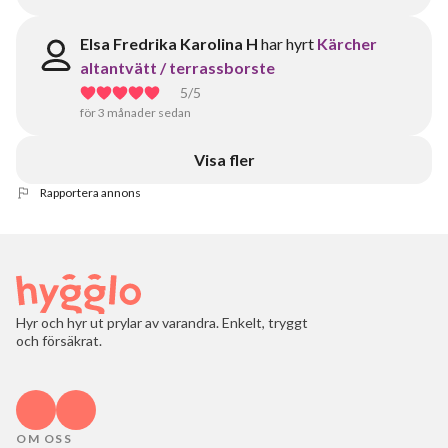
Elsa Fredrika Karolina H
har hyrt
Kärcher
altantvätt / terrassborste
5
/5
för 3 månader sedan
Visa fler
Rapportera annons
Hyr och hyr ut prylar av varandra. Enkelt, tryggt
och försäkrat.
OM OSS