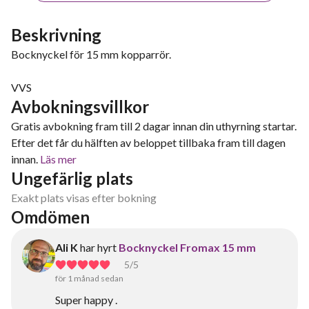
Beskrivning
Bocknyckel för 15 mm kopparrör.
VVS
Avbokningsvillkor
Gratis avbokning fram till 2 dagar innan din uthyrning startar.
Efter det får du hälften av beloppet tillbaka fram till dagen
innan.
Läs mer
Ungefärlig plats
Exakt plats visas efter bokning
Omdömen
Ali K
har hyrt
Bocknyckel Fromax 15 mm
5
/5
för 1 månad sedan
Super happy .