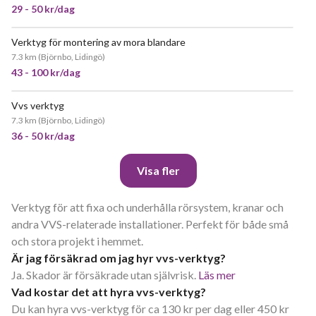
29 - 50 kr/dag
Verktyg för montering av mora blandare
7.3 km
(
Björnbo, Lidingö
)
43 - 100 kr/dag
Vvs verktyg
7.3 km
(
Björnbo, Lidingö
)
36 - 50 kr/dag
Visa fler
Verktyg för att fixa och underhålla rörsystem, kranar och
andra VVS-relaterade installationer. Perfekt för både små
och stora projekt i hemmet.
Är jag försäkrad om jag hyr vvs-verktyg?
Ja. Skador är försäkrade utan självrisk.
Läs mer
Vad kostar det att hyra vvs-verktyg?
Du kan hyra vvs-verktyg för ca 130 kr per dag eller 450 kr