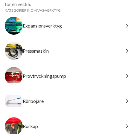
för en vecka.
KATEGORIER INOM VVS-VERKTYG
Expansionsverktyg
Pressmaskin
Provtryckningspump
Rörböjare
Rörkap