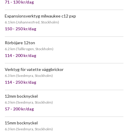
71 - 130 kr/dag
Expansionsverktyg milwaukee c12 pxp
6.1 km
(
Johannesfred, Stockholm
)
150 - 250 kr/dag
Rörböjare 12ton
JÄTTEPOPULÄR
6.2 km
(
Tallkrogen, Stockholm
)
114 - 200 kr/dag
Verktyg för vatette väggbrickor
6.3 km
(
Svedmyra, Stockholm
)
114 - 250 kr/dag
12mm bocknyckel
JÄTTEPOPULÄR
6.3 km
(
Svedmyra, Stockholm
)
57 - 200 kr/dag
15mm bocknyckel
POPULÄR
6.3 km
(
Svedmyra, Stockholm
)