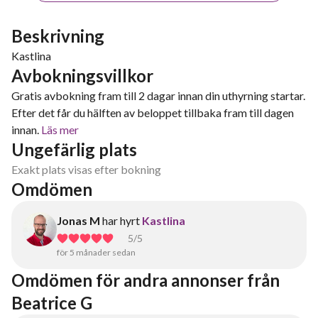
Beskrivning
Kastlina
Avbokningsvillkor
Gratis avbokning fram till 2 dagar innan din uthyrning startar.
Efter det får du hälften av beloppet tillbaka fram till dagen
innan.
Läs mer
Ungefärlig plats
Exakt plats visas efter bokning
Omdömen
Jonas M
har hyrt
Kastlina
5
/5
för 5 månader sedan
Omdömen för andra annonser från 
Beatrice G