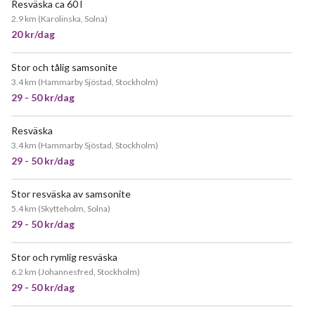
Resväska ca 60 l
2.9 km
(
Karolinska, Solna
)
20 kr/dag
Stor och tålig samsonite
3.4 km
(
Hammarby Sjöstad, Stockholm
)
29 - 50 kr/dag
Resväska
3.4 km
(
Hammarby Sjöstad, Stockholm
)
29 - 50 kr/dag
Stor resväska av samsonite
5.4 km
(
Skytteholm, Solna
)
29 - 50 kr/dag
Stor och rymlig resväska
6.2 km
(
Johannesfred, Stockholm
)
29 - 50 kr/dag