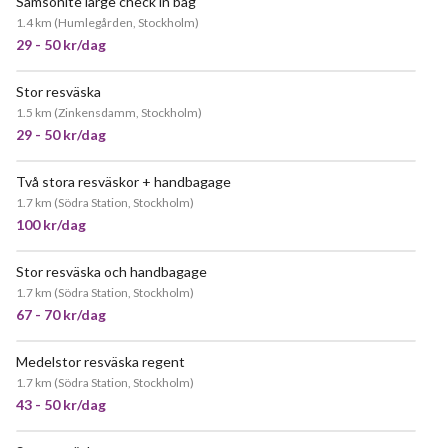
Samsonite large check in bag
1.4 km
(
Humlegården, Stockholm
)
29 - 50 kr/dag
Stor resväska
1.5 km
(
Zinkensdamm, Stockholm
)
29 - 50 kr/dag
Två stora resväskor + handbagage
1.7 km
(
Södra Station, Stockholm
)
100 kr/dag
Stor resväska och handbagage
1.7 km
(
Södra Station, Stockholm
)
67 - 70 kr/dag
Medelstor resväska regent
1.7 km
(
Södra Station, Stockholm
)
43 - 50 kr/dag