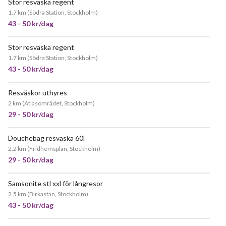
Stor resväska regent
1.7 km
(
Södra Station, Stockholm
)
43 - 50 kr/dag
Stor resväska regent
1.7 km
(
Södra Station, Stockholm
)
43 - 50 kr/dag
Resväskor uthyres
2 km
(
Atlasområdet, Stockholm
)
29 - 50 kr/dag
Douchebag resväska 60l
2.2 km
(
Fridhemsplan, Stockholm
)
29 - 50 kr/dag
Samsonite stl xxl för långresor
2.5 km
(
Birkastan, Stockholm
)
43 - 50 kr/dag