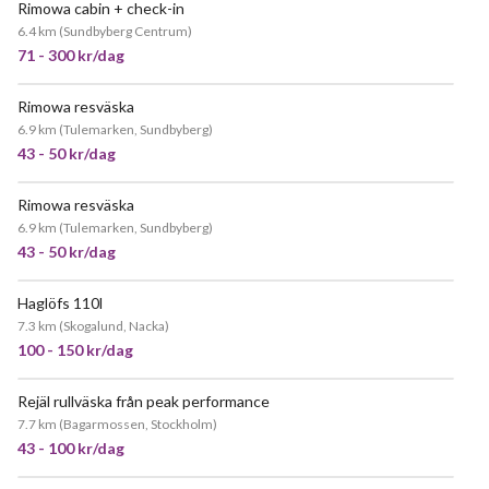
Rimowa cabin + check-in
6.4 km
(
Sundbyberg Centrum
)
71 - 300 kr/dag
Rimowa resväska
6.9 km
(
Tulemarken, Sundbyberg
)
43 - 50 kr/dag
Rimowa resväska
6.9 km
(
Tulemarken, Sundbyberg
)
43 - 50 kr/dag
Haglöfs 110l
7.3 km
(
Skogalund, Nacka
)
100 - 150 kr/dag
Rejäl rullväska från peak performance
7.7 km
(
Bagarmossen, Stockholm
)
43 - 100 kr/dag