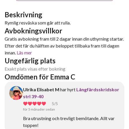
Beskrivning
Rymlig resväska som går att rulla.
Avbokningsvillkor
Gratis avbokning fram till 2 dagar innan din uthyrning startar.
Efter det får du hälften av beloppet tillbaka fram till dagen
innan.
Läs mer
Ungefärlig plats
Exakt plats visas efter bokning
Omdömen för Emma C
Ulrika Elisabet M
har hyrt
Långfärdsskridskor
strl 39-40
5
/5
för 5 månader sedan
Bra utrustning och trevligt bemötande. Allt var
toppen!