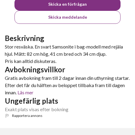
Skicka en förfrågan
Skicka meddelande
Beskrivning
Stor resväska. En svart Samsonite i bag-modell med rejäla
hjul. Mått: 82 cm hög, 41 cm bred och 34 cm djup.
Pris kan alltid diskuteras.
Avbokningsvillkor
Gratis avbokning fram till 2 dagar innan din uthyrning startar.
Efter det får du hälften av beloppet tillbaka fram till dagen
innan.
Läs mer
Ungefärlig plats
Exakt plats visas efter bokning
Rapportera annons