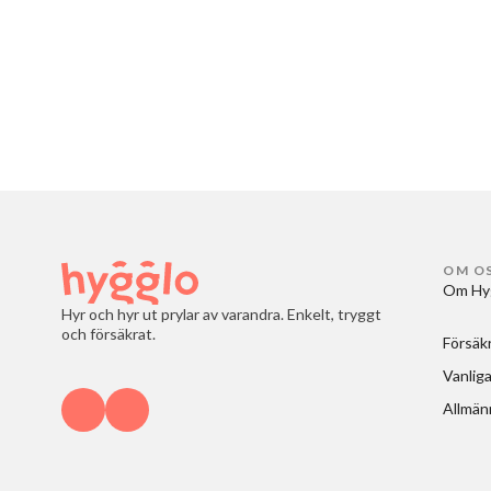
OM O
Om Hy
Hyr och hyr ut prylar av varandra. Enkelt, tryggt
och försäkrat.
Försäk
Vanliga
Allmänn