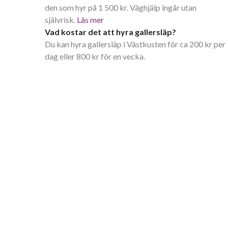
den som hyr på 1 500 kr. Väghjälp ingår utan
självrisk.
Läs mer
Vad kostar det att hyra gallersläp?
Du kan hyra gallersläp i Västkusten för ca 200 kr per
dag eller 800 kr för en vecka.