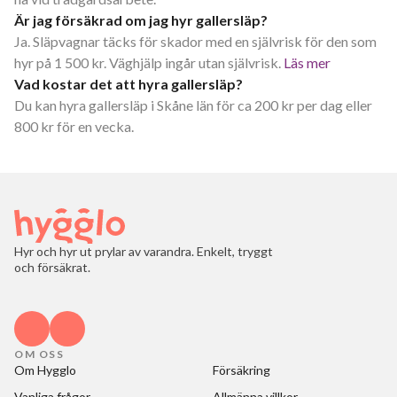
Är jag försäkrad om jag hyr gallersläp?
Ja. Släpvagnar täcks för skador med en självrisk för den som
hyr på 1 500 kr. Väghjälp ingår utan självrisk.
Läs mer
Vad kostar det att hyra gallersläp?
Du kan hyra gallersläp i Skåne län för ca 200 kr per dag eller
800 kr för en vecka.
Hyr och hyr ut prylar av varandra. Enkelt, tryggt
och försäkrat.
OM OSS
Om Hygglo
Försäkring
Vanliga frågor
Allmänna villkor