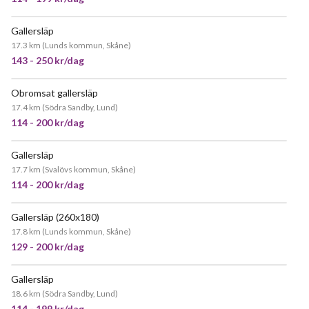
Gallersläp
JÄTTEPOPULÄR
17.3 km
(
Lunds kommun, Skåne
)
143 - 250 kr/dag
Obromsat gallersläp
JÄTTEPOPULÄR
17.4 km
(
Södra Sandby, Lund
)
114 - 200 kr/dag
Gallersläp
17.7 km
(
Svalövs kommun, Skåne
)
114 - 200 kr/dag
Gallersläp (260x180)
17.8 km
(
Lunds kommun, Skåne
)
129 - 200 kr/dag
Gallersläp
JÄTTEPOPULÄR
18.6 km
(
Södra Sandby, Lund
)
114 - 199 kr/dag