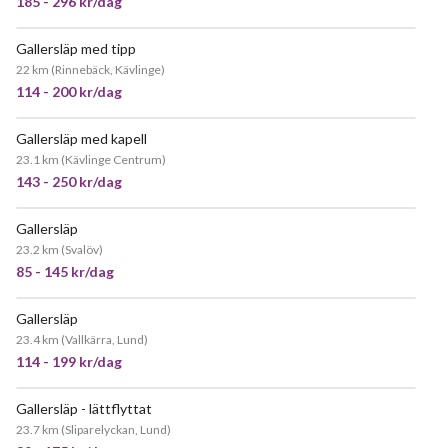
185 - 296 kr/dag
Gallersläp med tipp
JÄTTEPOPULÄR
22 km
(
Rinnebäck, Kävlinge
)
114 - 200 kr/dag
Gallersläp med kapell
JÄTTEPOPULÄR
23.1 km
(
Kävlinge Centrum
)
143 - 250 kr/dag
Gallersläp
JÄTTEPOPULÄR
23.2 km
(
Svalöv
)
85 - 145 kr/dag
Gallersläp
JÄTTEPOPULÄR
23.4 km
(
Vallkärra, Lund
)
114 - 199 kr/dag
Gallersläp - lättflyttat
JÄTTEPOPULÄR
23.7 km
(
Sliparelyckan, Lund
)