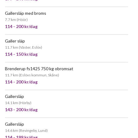
Gallersläp med broms
JÄTTEPOPULÄR
7.7 km
(
Höör
)
114 - 200 kr/dag
Galler släp
11.7 km
(
Väster, Eslöv
)
114 - 150 kr/dag
Brenderup fs1425 750 kg obromsat
JÄTTEPOPULÄR
11.7 km
(
Eslövs kommun, Skåne
)
114 - 200 kr/dag
Gallersläp
JÄTTEPOPULÄR
14.1 km
(
Hörby
)
143 - 200 kr/dag
Gallersläp
JÄTTEPOPULÄR
14.6 km
(
Revingeby, Lund
)
114 - 199 kr/dag