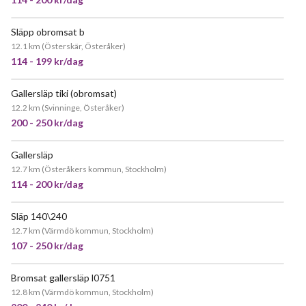
Släpp obromsat b
JÄTTEPOPULÄR
12.1 km
(
Österskär, Österåker
)
114 - 199 kr/dag
Gallersläp tiki (obromsat)
POPULÄR
12.2 km
(
Svinninge, Österåker
)
200 - 250 kr/dag
Gallersläp
12.7 km
(
Österåkers kommun, Stockholm
)
114 - 200 kr/dag
Släp 140\240
JÄTTEPOPULÄR
12.7 km
(
Värmdö kommun, Stockholm
)
107 - 250 kr/dag
Bromsat gallersläp l0751
JÄTTEPOPULÄR
12.8 km
(
Värmdö kommun, Stockholm
)