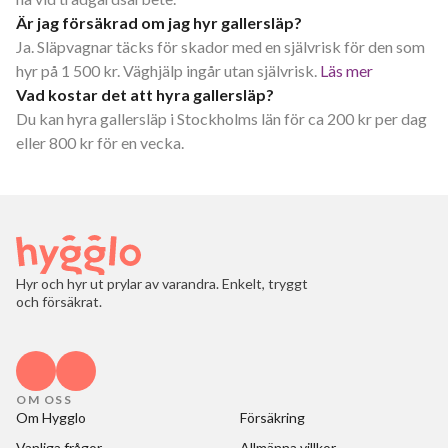
Är jag försäkrad om jag hyr gallersläp?
Ja. Släpvagnar täcks för skador med en självrisk för den som
hyr på 1 500 kr. Väghjälp ingår utan självrisk.
Läs mer
Vad kostar det att hyra gallersläp?
Du kan hyra gallersläp i Stockholms län för ca 200 kr per dag
eller 800 kr för en vecka.
Hyr och hyr ut prylar av varandra. Enkelt, tryggt
och försäkrat.
OM OSS
Om Hygglo
Försäkring
Vanliga frågor
Allmänna villkor