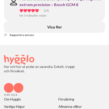
extrem precision – Bosch GCM 8
5
/5
för 3 månader sedan
Visa fler
Rapportera annons
Hyr och hyr ut prylar av varandra. Enkelt, tryggt
och försäkrat.
OM OSS
Om Hygglo
Försäkring
Vanliga frågor
Allmänna villkor