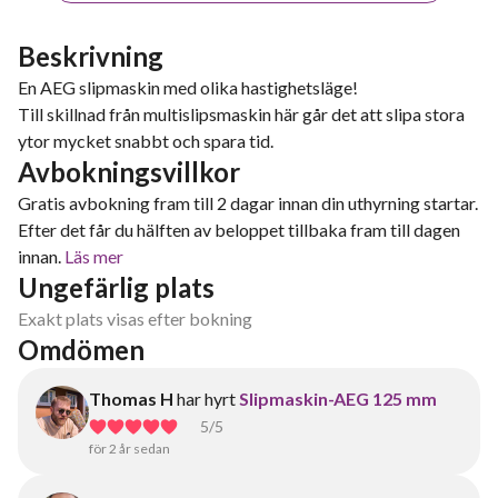
Beskrivning
En AEG slipmaskin med olika hastighetsläge!
Till skillnad från multislipsmaskin här går det att slipa stora
ytor mycket snabbt och spara tid.
Avbokningsvillkor
Gratis avbokning fram till 2 dagar innan din uthyrning startar.
Efter det får du hälften av beloppet tillbaka fram till dagen
innan.
Läs mer
Ungefärlig plats
Exakt plats visas efter bokning
Omdömen
Thomas H
har hyrt
Slipmaskin-AEG 125 mm
5
/5
för 2 år sedan