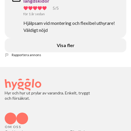
längdskidor
5
/5
för 1 år sedan
Hjälpsam vid montering och flexibel uthyrare!
Väldigt nöjd
Visa fler
Rapportera annons
Hyr och hyr ut prylar av varandra. Enkelt, tryggt
och försäkrat.
OM OSS