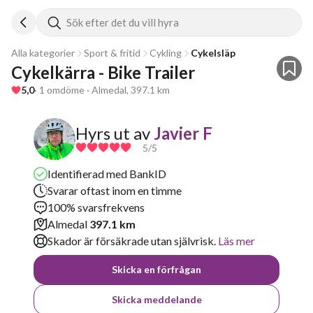
Sök efter det du vill hyra
Alla kategorier
Sport & fritid
Cykling
Cykelsläp
Cykelkärra - Bike Trailer 
5,0
· 1 omdöme · Almedal, 397.1 km
Hyrs ut av
Javier F
5
/5
Identifierad med BankID
Svarar oftast inom en timme
100% svarsfrekvens
Almedal
397.1 km
Skador är försäkrade utan självrisk.
Läs mer
Skicka en förfrågan
Skicka meddelande