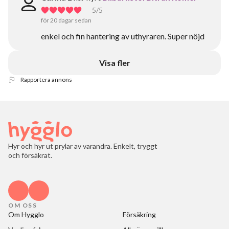
5
/5
för 20 dagar sedan
enkel och fin hantering av uthyraren. Super nöjd
Visa fler
Rapportera annons
Hyr och hyr ut prylar av varandra. Enkelt, tryggt
och försäkrat.
OM OSS
Om Hygglo
Försäkring