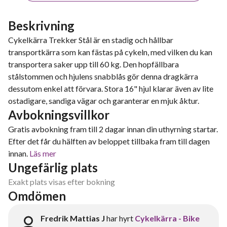
Beskrivning
Cykelkärra Trekker Stål är en stadig och hållbar
transportkärra som kan fästas på cykeln, med vilken du kan
transportera saker upp till 60 kg. Den hopfällbara
stålstommen och hjulens snabblås gör denna dragkärra
dessutom enkel att förvara. Stora 16" hjul klarar även av lite
ostadigare, sandiga vägar och garanterar en mjuk åktur.
Avbokningsvillkor
Gratis avbokning fram till 2 dagar innan din uthyrning startar.
Efter det får du hälften av beloppet tillbaka fram till dagen
innan.
Läs mer
Ungefärlig plats
Exakt plats visas efter bokning
Omdömen
Fredrik Mattias J
har hyrt
Cykelkärra - Bike