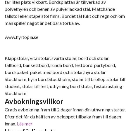
tar liten plats vikbart. Bordsplattan är tillverkad av
polyethylén och benen av pulverlackad stål. Matchande
fällstol eller stapelstol finns. Bordet tål fukt och regn och om
man spiller något är det bara torka av.
www.hyrtopia.se
Klappstolar, vita stolar, svarta stolar, bord och stolar,
fällbord, bankettbord, runda bord, festbord, partybord,
bordspaket, paket med bord och stolar, hyra stolar
Stockholm, hyra bord Stockholm, stolar till bröllop, stolar till
student, stolar till fest, uthyrning bord stolar, festutrustning
Stockholm
Avbokningsvillkor
Gratis avbokning fram till 2 dagar innan din uthyrning startar.
Efter det får du hälften av beloppet tillbaka fram till dagen
innan.
Läs mer