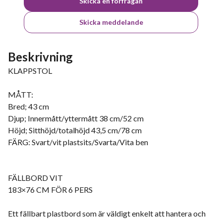
Skicka en förfrågan
Skicka meddelande
Beskrivning
KLAPPSTOL
MÅTT:
Bred; 43 cm
Djup; Innermått/yttermått 38 cm/52 cm
Höjd; Sitthöjd/totalhöjd 43,5 cm/78 cm
FÄRG: Svart/vit plastsits/Svarta/Vita ben
FÄLLBORD VIT
183×76 CM FÖR 6 PERS
Ett fällbart plastbord som är väldigt enkelt att hantera och